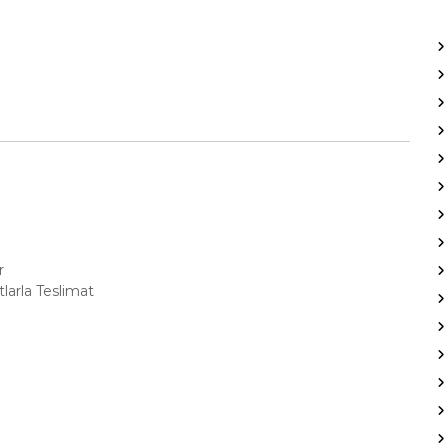
r
larla Teslimat