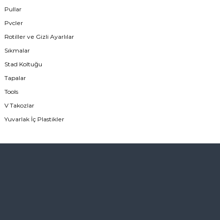
Pullar
Pvcler
Rotiller ve Gizli Ayarlılar
Sıkmalar
Stad Koltuğu
Tapalar
Tools
V Takozlar
Yuvarlak İç Plastikler