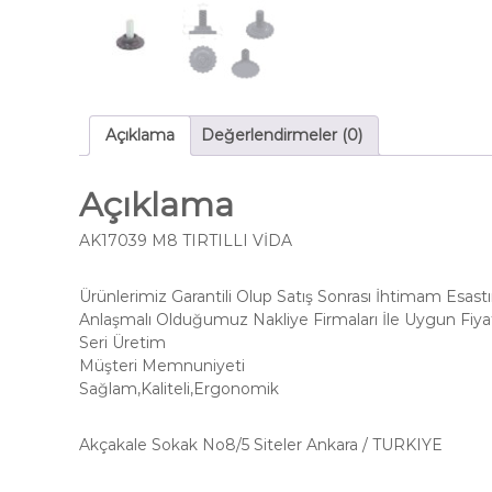
Açıklama
Değerlendirmeler (0)
Açıklama
AK17039 M8 TIRTILLI VİDA
Ürünlerimiz Garantili Olup Satış Sonrası İhtimam Esastı
Anlaşmalı Olduğumuz Nakliye Firmaları İle Uygun Fiyat
Seri Üretim
Müşteri Memnuniyeti
Sağlam,Kaliteli,Ergonomik
Akçakale Sokak No8/5 Siteler Ankara / TURKIYE