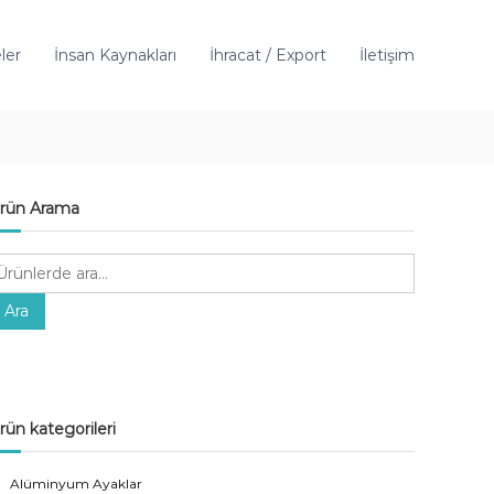
ler
İnsan Kaynakları
İhracat / Export
İletişim
rün Arama
Ara
rün kategorileri
Alüminyum Ayaklar