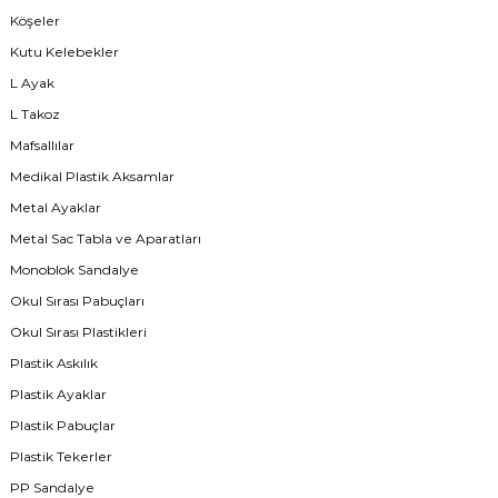
Köşeler
Kutu Kelebekler
L Ayak
L Takoz
Mafsallılar
Medikal Plastik Aksamlar
Metal Ayaklar
Metal Sac Tabla ve Aparatları
Monoblok Sandalye
Okul Sırası Pabuçları
Okul Sırası Plastikleri
Plastik Askılık
Plastik Ayaklar
Plastik Pabuçlar
Plastik Tekerler
PP Sandalye