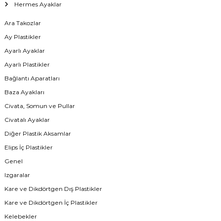
Hermes Ayaklar
Ara Takozlar
Ay Plastikler
Ayarlı Ayaklar
Ayarlı Plastikler
Bağlantı Aparatları
Baza Ayakları
Civata, Somun ve Pullar
Civatalı Ayaklar
Diğer Plastik Aksamlar
Elips İç Plastikler
Genel
Izgaralar
Kare ve Dikdörtgen Dış Plastikler
Kare ve Dikdörtgen İç Plastikler
Kelebekler