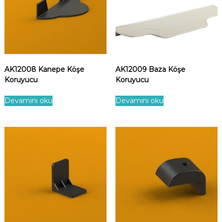
AK12008 Kanepe Köşe
AK12009 Baza Köşe
Koruyucu
Koruyucu
Devamını oku
Devamını oku