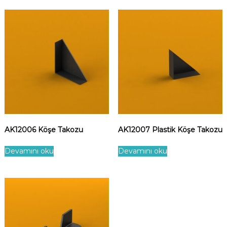
AK12006 Köşe Takozu
AK12007 Plastik Köşe Takozu
Devamını oku
Devamını oku