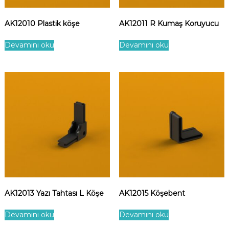
AK12010 Plastik köşe
AK12011 R Kumaş Koruyucu
Devamını oku
Devamını oku
AK12013 Yazı Tahtası L Köşe
AK12015 Köşebent
Devamını oku
Devamını oku