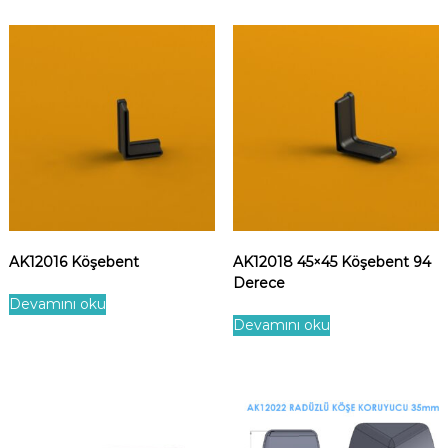
AK12016 Köşebent
AK12018 45×45 Köşebent 94
Derece
Devamını oku
Devamını oku