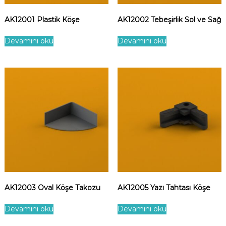
AK12001 Plastik Köşe
AK12002 Tebeşirlik Sol ve Sağ
Devamını oku
Devamını oku
AK12003 Oval Köşe Takozu
AK12005 Yazı Tahtası Köşe
Devamını oku
Devamını oku