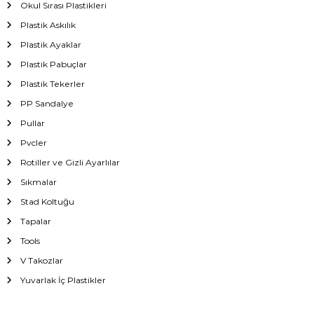
Okul Sırası Plastikleri
Plastik Askılık
Plastik Ayaklar
Plastik Pabuçlar
Plastik Tekerler
PP Sandalye
Pullar
Pvcler
Rotiller ve Gizli Ayarlılar
Sıkmalar
Stad Koltuğu
Tapalar
Tools
V Takozlar
Yuvarlak İç Plastikler