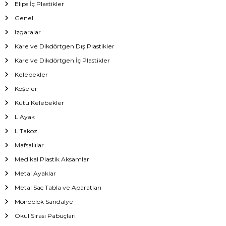
Elips İç Plastikler
Genel
Izgaralar
Kare ve Dikdörtgen Dış Plastikler
Kare ve Dikdörtgen İç Plastikler
Kelebekler
Köşeler
Kutu Kelebekler
L Ayak
L Takoz
Mafsallılar
Medikal Plastik Aksamlar
Metal Ayaklar
Metal Sac Tabla ve Aparatları
Monoblok Sandalye
Okul Sırası Pabuçları