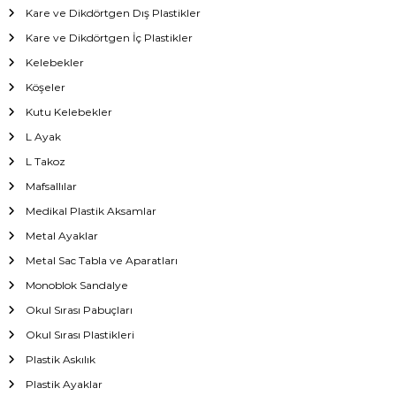
Kare ve Dikdörtgen Dış Plastikler
Kare ve Dikdörtgen İç Plastikler
Kelebekler
Köşeler
Kutu Kelebekler
L Ayak
L Takoz
Mafsallılar
Medikal Plastik Aksamlar
Metal Ayaklar
Metal Sac Tabla ve Aparatları
Monoblok Sandalye
Okul Sırası Pabuçları
Okul Sırası Plastikleri
Plastik Askılık
Plastik Ayaklar