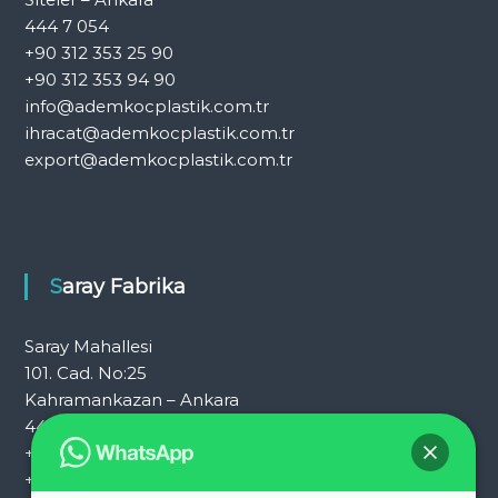
444 7 054
+90 312 353 25 90
+90 312 353 94 90
info@ademkocplastik.com.tr
ihracat@ademkocplastik.com.tr
export@ademkocplastik.com.tr
Saray Fabrika
Saray Mahallesi
101. Cad. No:25
Kahramankazan – Ankara
444 7 054
+90 312 353 25 72
+90 312 353 25 92