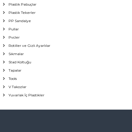
Plastik Pabuçlar
Plastik Tekerler
PP Sandalye
Pullar
Pvcler
Rotiller ve Gizli Ayarlılar
Sıkmalar
Stad Koltuğu
Tapalar
Tools
V Takozlar
Yuvarlak İç Plastikler