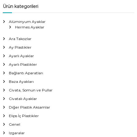
Ürün kategorileri
Alüminyum Ayaklar
Hermes Ayaklar
Ara Takozlar
Ay Plastikler
Ayarlı Ayaklar
Ayarlı Plastikler
Bağlantı Aparatları
Baza Ayakları
Civata, Somun ve Pullar
Civatalı Ayaklar
Diğer Plastik Aksamlar
Elips İç Plastikler
Genel
Izgaralar