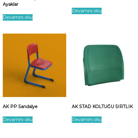
Ayaklar
Devamını oku
Devamını oku
AK PP Sandalye
AK STAD KOLTUĞU SIRTLIK
Devamını oku
Devamını oku