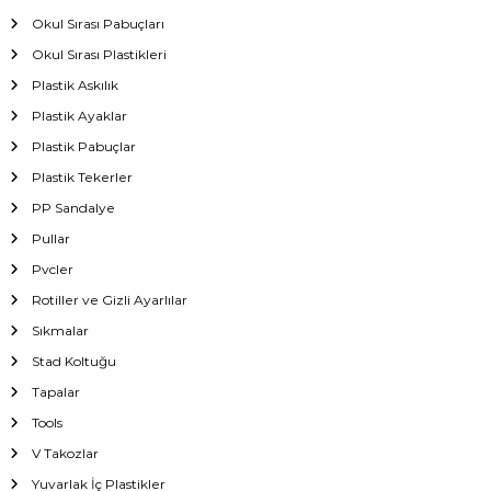
Okul Sırası Pabuçları
Okul Sırası Plastikleri
Plastik Askılık
Plastik Ayaklar
Plastik Pabuçlar
Plastik Tekerler
PP Sandalye
Pullar
Pvcler
Rotiller ve Gizli Ayarlılar
Sıkmalar
Stad Koltuğu
Tapalar
Tools
V Takozlar
Yuvarlak İç Plastikler