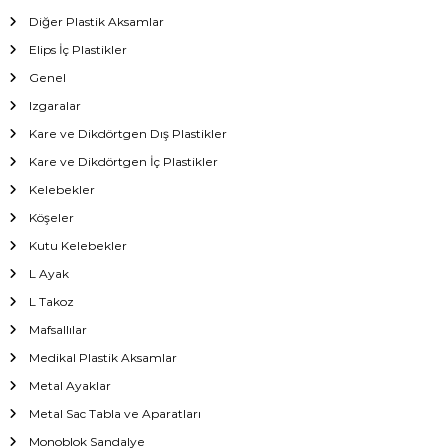
Diğer Plastik Aksamlar
Elips İç Plastikler
Genel
Izgaralar
Kare ve Dikdörtgen Dış Plastikler
Kare ve Dikdörtgen İç Plastikler
Kelebekler
Köşeler
Kutu Kelebekler
L Ayak
L Takoz
Mafsallılar
Medikal Plastik Aksamlar
Metal Ayaklar
Metal Sac Tabla ve Aparatları
Monoblok Sandalye