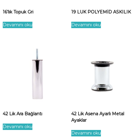
16’lık Topuk Gri
19 LUK POLYEMİD ASKILIK
Devamını oku
Devamını oku
42 Lik Ara Bağlantı
42 Lik Asena Ayarlı Metal
Ayaklar
Devamını oku
Devamını oku