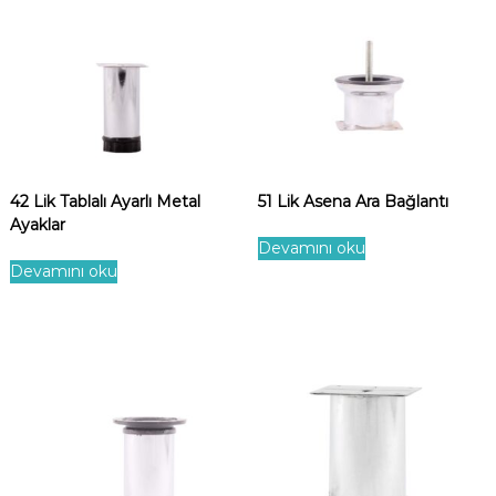
42 Lik Tablalı Ayarlı Metal
51 Lik Asena Ara Bağlantı
Ayaklar
Devamını oku
Devamını oku