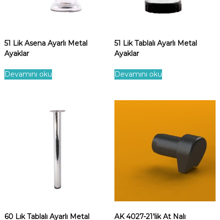
51 Lik Asena Ayarlı Metal
51 Lik Tablalı Ayarlı Metal
Ayaklar
Ayaklar
Devamını oku
Devamını oku
60 Lık Tablalı Ayarlı Metal
AK 4027-21’lik At Nalı