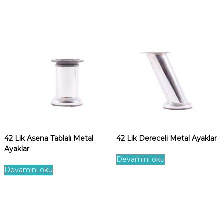
42 Lik Asena Tablalı Metal
42 Lik Dereceli Metal Ayaklar
Ayaklar
Devamını oku
Devamını oku