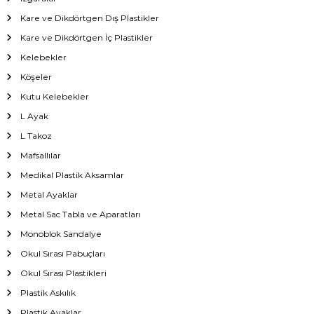
Kare ve Dikdörtgen Dış Plastikler
Kare ve Dikdörtgen İç Plastikler
Kelebekler
Köşeler
Kutu Kelebekler
L Ayak
L Takoz
Mafsallılar
Medikal Plastik Aksamlar
Metal Ayaklar
Metal Sac Tabla ve Aparatları
Monoblok Sandalye
Okul Sırası Pabuçları
Okul Sırası Plastikleri
Plastik Askılık
Plastik Ayaklar