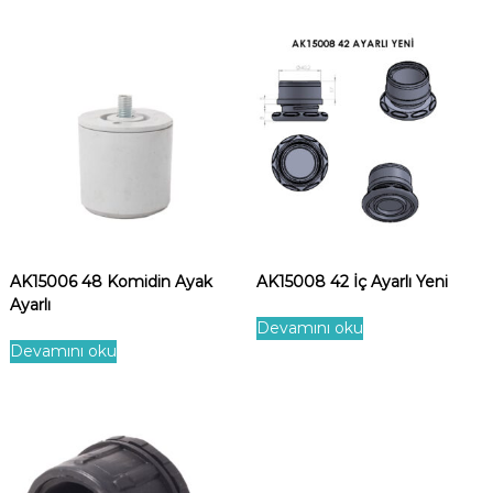
AK15006 48 Komidin Ayak
AK15008 42 İç Ayarlı Yeni
Ayarlı
Devamını oku
Devamını oku