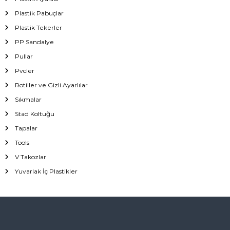
Plastik Pabuçlar
Plastik Tekerler
PP Sandalye
Pullar
Pvcler
Rotiller ve Gizli Ayarlılar
Sıkmalar
Stad Koltuğu
Tapalar
Tools
V Takozlar
Yuvarlak İç Plastikler