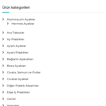
Ürün kategorileri
Alüminyum Ayaklar
Hermes Ayaklar
Ara Takozlar
Ay Plastikler
Ayarlı Ayaklar
Ayarlı Plastikler
Bağlantı Aparatları
Baza Ayakları
Civata, Somun ve Pullar
Civatalı Ayaklar
Diğer Plastik Aksamlar
Elips İç Plastikler
Genel
Izgaralar