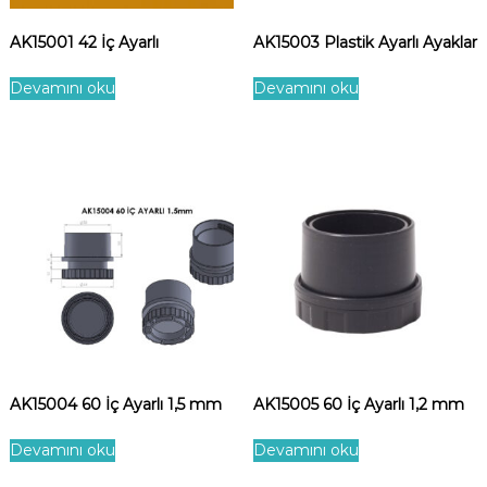
AK15001 42 İç Ayarlı
AK15003 Plastik Ayarlı Ayaklar
Devamını oku
Devamını oku
AK15004 60 İç Ayarlı 1,5 mm
AK15005 60 İç Ayarlı 1,2 mm
Devamını oku
Devamını oku