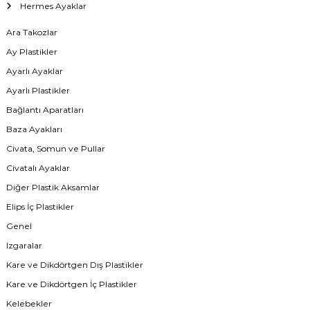
Hermes Ayaklar
Ara Takozlar
Ay Plastikler
Ayarlı Ayaklar
Ayarlı Plastikler
Bağlantı Aparatları
Baza Ayakları
Civata, Somun ve Pullar
Civatalı Ayaklar
Diğer Plastik Aksamlar
Elips İç Plastikler
Genel
Izgaralar
Kare ve Dikdörtgen Dış Plastikler
Kare ve Dikdörtgen İç Plastikler
Kelebekler