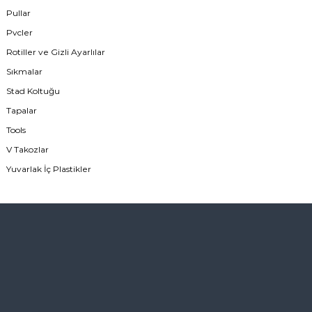
Pullar
Pvcler
Rotiller ve Gizli Ayarlılar
Sıkmalar
Stad Koltuğu
Tapalar
Tools
V Takozlar
Yuvarlak İç Plastikler