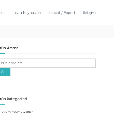
ler
İnsan Kaynakları
İhracat / Export
İletişim
rün Arama
Ara
rün kategorileri
Alüminyum Ayaklar