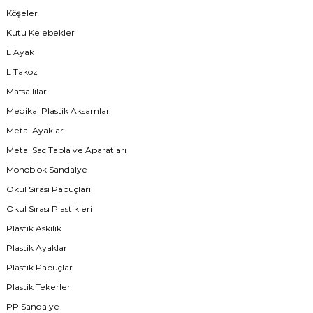
Köşeler
Kutu Kelebekler
L Ayak
L Takoz
Mafsallılar
Medikal Plastik Aksamlar
Metal Ayaklar
Metal Sac Tabla ve Aparatları
Monoblok Sandalye
Okul Sırası Pabuçları
Okul Sırası Plastikleri
Plastik Askılık
Plastik Ayaklar
Plastik Pabuçlar
Plastik Tekerler
PP Sandalye