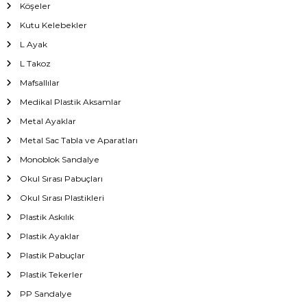
Köşeler
Kutu Kelebekler
L Ayak
L Takoz
Mafsallılar
Medikal Plastik Aksamlar
Metal Ayaklar
Metal Sac Tabla ve Aparatları
Monoblok Sandalye
Okul Sırası Pabuçları
Okul Sırası Plastikleri
Plastik Askılık
Plastik Ayaklar
Plastik Pabuçlar
Plastik Tekerler
PP Sandalye