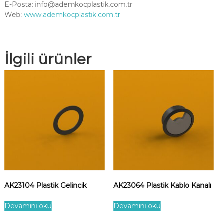
E-Posta:
info@ademkocplastik.com.tr
Web:
www.ademkocplastik.com.tr
İlgili ürünler
AK23104 Plastik Gelincik
AK23064 Plastik Kablo Kanalı
Devamını oku
Devamını oku