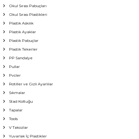
Okul Sırası Pabuçları
Okul Sırası Plastikleri
Plastik Askılık
Plastik Ayaklar
Plastik Pabuçlar
Plastik Tekerler
PP Sandalye
Pullar
Pvcler
Rotiller ve Gizli Ayarlılar
Sıkmalar
Stad Koltuğu
Tapalar
Tools
V Takozlar
Yuvarlak İç Plastikler