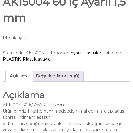
AK15004 60 İç Ayarlı 1,5
mm
Plastik ayak
Stok kodu:
AK15004
Kategoriler:
Ayarlı Plastikler
Etiketler:
PLASTİK
,
Plastik ayaklar
Açıklama
Değerlendirmeler (0)
Açıklama
AK15004 60 İÇ AYARLI 1.5 mm
Ürünlerimiz 1. kalite ham maddeden imal edilmiş olup, satış
sonrası ihtimam esastır.
Satın almış olduğunuz ürünler anlaşmalı olduğumuz kargo
veya nakliye firmasıyla uygun fiyatlarla adresinize teslim