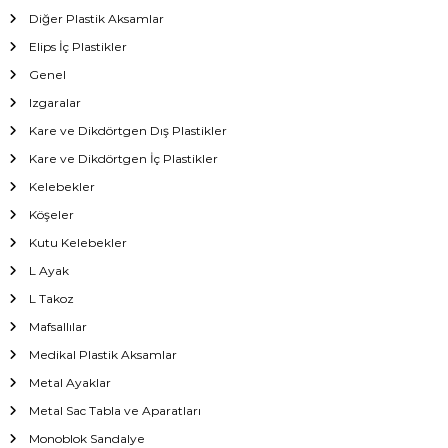
Diğer Plastik Aksamlar
Elips İç Plastikler
Genel
Izgaralar
Kare ve Dikdörtgen Dış Plastikler
Kare ve Dikdörtgen İç Plastikler
Kelebekler
Köşeler
Kutu Kelebekler
L Ayak
L Takoz
Mafsallılar
Medikal Plastik Aksamlar
Metal Ayaklar
Metal Sac Tabla ve Aparatları
Monoblok Sandalye