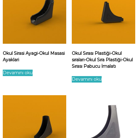
Okul Sirasi Ayagi-Okul Masasi
Okul Sırası Plastiği-Okul
Ayaklari
sıraları-Okul Sıra Plastiği-Okul
Sırası Pabucu İmalatı
Devamını oku
Devamını oku