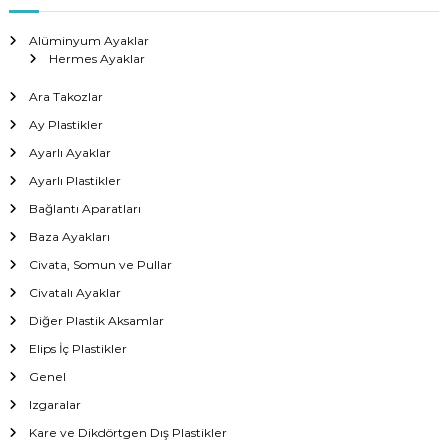
Alüminyum Ayaklar
Hermes Ayaklar
Ara Takozlar
Ay Plastikler
Ayarlı Ayaklar
Ayarlı Plastikler
Bağlantı Aparatları
Baza Ayakları
Civata, Somun ve Pullar
Civatalı Ayaklar
Diğer Plastik Aksamlar
Elips İç Plastikler
Genel
Izgaralar
Kare ve Dikdörtgen Dış Plastikler