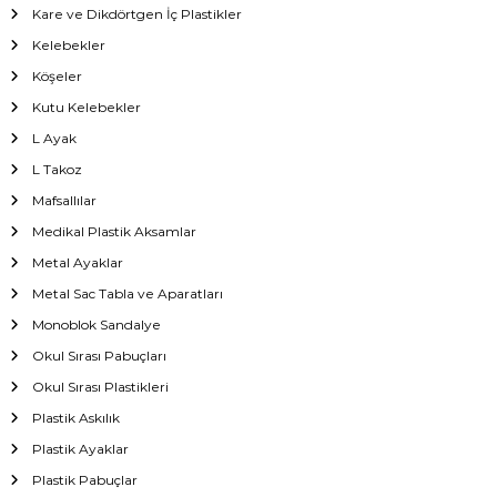
Kare ve Dikdörtgen İç Plastikler
Kelebekler
Köşeler
Kutu Kelebekler
L Ayak
L Takoz
Mafsallılar
Medikal Plastik Aksamlar
Metal Ayaklar
Metal Sac Tabla ve Aparatları
Monoblok Sandalye
Okul Sırası Pabuçları
Okul Sırası Plastikleri
Plastik Askılık
Plastik Ayaklar
Plastik Pabuçlar