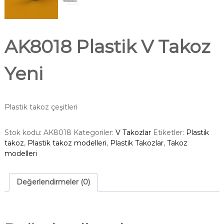
AK8018 Plastik V Takoz
Yeni
Plastik takoz çeşitleri
Stok kodu:
AK8018
Kategoriler:
V Takozlar
Etiketler:
Plastik
takoz
,
Plastik takoz modelleri
,
Plastik Takozlar
,
Takoz
modelleri
Değerlendirmeler (0)