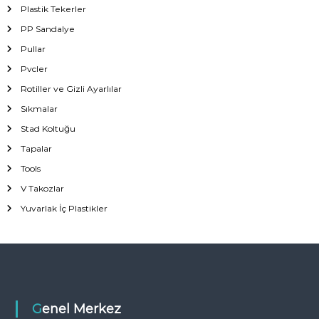
Plastik Tekerler
PP Sandalye
Pullar
Pvcler
Rotiller ve Gizli Ayarlılar
Sıkmalar
Stad Koltuğu
Tapalar
Tools
V Takozlar
Yuvarlak İç Plastikler
Genel Merkez