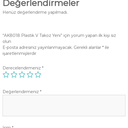
Değerlendirmeler
Henüz değerlendirme yapılmadı.
“AK8018 Plastik V Takoz Yeni” için yorum yapan ilk kişi siz
olun
E-posta adresiniz yayınlanmayacak.
Gerekli alanlar
*
ile
işaretlenmişlerdir
Derecelendirmeniz
*
Değerlendirmeniz
*
İsim
*