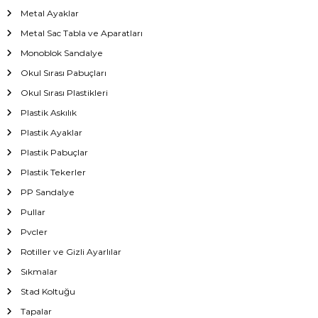
Metal Ayaklar
Metal Sac Tabla ve Aparatları
Monoblok Sandalye
Okul Sırası Pabuçları
Okul Sırası Plastikleri
Plastik Askılık
Plastik Ayaklar
Plastik Pabuçlar
Plastik Tekerler
PP Sandalye
Pullar
Pvcler
Rotiller ve Gizli Ayarlılar
Sıkmalar
Stad Koltuğu
Tapalar