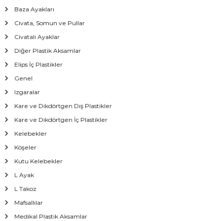
Baza Ayakları
Civata, Somun ve Pullar
Civatalı Ayaklar
Diğer Plastik Aksamlar
Elips İç Plastikler
Genel
Izgaralar
Kare ve Dikdörtgen Dış Plastikler
Kare ve Dikdörtgen İç Plastikler
Kelebekler
Köşeler
Kutu Kelebekler
L Ayak
L Takoz
Mafsallılar
Medikal Plastik Aksamlar