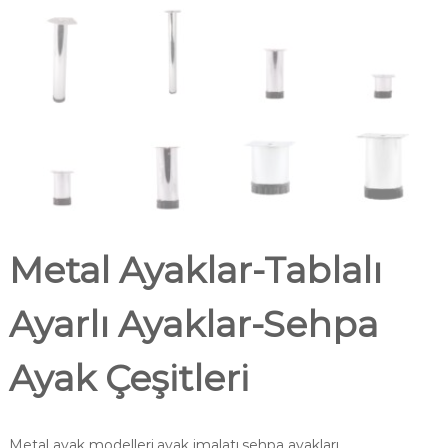
Metal Ayaklar-Tablalı
Ayarlı Ayaklar-Sehpa
Ayak Çeşitleri
Metal ayak modelleri,ayak imalatı,sehpa ayakları