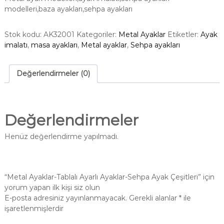
modelleri,baza ayakları,sehpa ayakları
Stok kodu:
AK32001
Kategoriler:
Metal Ayaklar
Etiketler:
Ayak
imalatı
,
masa ayakları
,
Metal ayaklar
,
Sehpa ayakları
Değerlendirmeler (0)
Değerlendirmeler
Henüz değerlendirme yapılmadı.
“Metal Ayaklar-Tablalı Ayarlı Ayaklar-Sehpa Ayak Çeşitleri” için
yorum yapan ilk kişi siz olun
E-posta adresiniz yayınlanmayacak.
Gerekli alanlar
*
ile
işaretlenmişlerdir