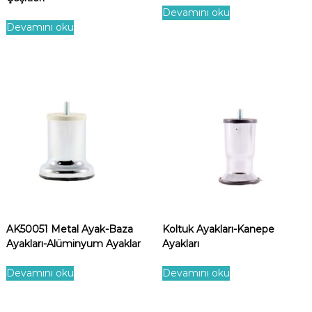
Devamını oku
Devamını oku
AK50051 Metal Ayak-Baza
Koltuk Ayakları-Kanepe
Ayakları-Alüminyum Ayaklar
Ayakları
Devamını oku
Devamını oku