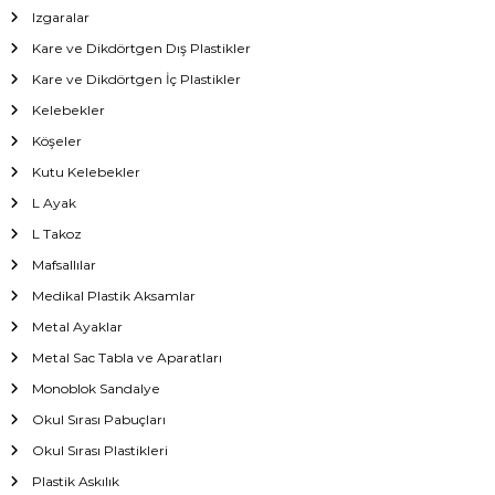
Izgaralar
Kare ve Dikdörtgen Dış Plastikler
Kare ve Dikdörtgen İç Plastikler
Kelebekler
Köşeler
Kutu Kelebekler
L Ayak
L Takoz
Mafsallılar
Medikal Plastik Aksamlar
Metal Ayaklar
Metal Sac Tabla ve Aparatları
Monoblok Sandalye
Okul Sırası Pabuçları
Okul Sırası Plastikleri
Plastik Askılık