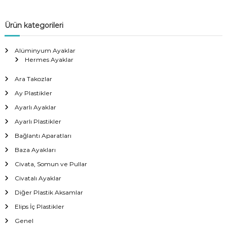
Ürün kategorileri
Alüminyum Ayaklar
Hermes Ayaklar
Ara Takozlar
Ay Plastikler
Ayarlı Ayaklar
Ayarlı Plastikler
Bağlantı Aparatları
Baza Ayakları
Civata, Somun ve Pullar
Civatalı Ayaklar
Diğer Plastik Aksamlar
Elips İç Plastikler
Genel