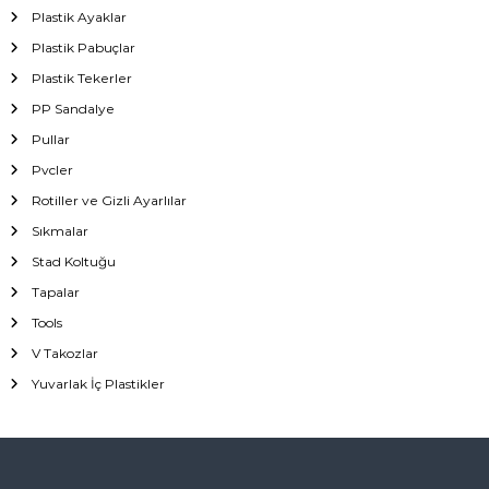
Plastik Ayaklar
Plastik Pabuçlar
Plastik Tekerler
PP Sandalye
Pullar
Pvcler
Rotiller ve Gizli Ayarlılar
Sıkmalar
Stad Koltuğu
Tapalar
Tools
V Takozlar
Yuvarlak İç Plastikler