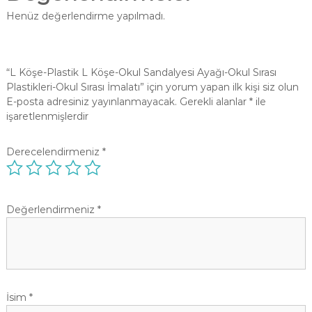
Henüz değerlendirme yapılmadı.
“L Köşe-Plastik L Köşe-Okul Sandalyesi Ayağı-Okul Sırası
Plastikleri-Okul Sırası İmalatı” için yorum yapan ilk kişi siz olun
E-posta adresiniz yayınlanmayacak.
Gerekli alanlar
*
ile
işaretlenmişlerdir
Derecelendirmeniz
*
Değerlendirmeniz
*
İsim
*