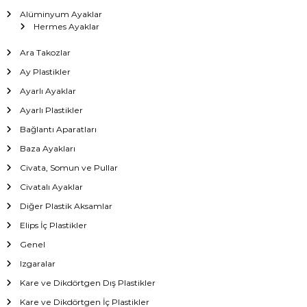
Alüminyum Ayaklar
Hermes Ayaklar
Ara Takozlar
Ay Plastikler
Ayarlı Ayaklar
Ayarlı Plastikler
Bağlantı Aparatları
Baza Ayakları
Civata, Somun ve Pullar
Civatalı Ayaklar
Diğer Plastik Aksamlar
Elips İç Plastikler
Genel
Izgaralar
Kare ve Dikdörtgen Dış Plastikler
Kare ve Dikdörtgen İç Plastikler