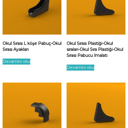
Okul Sırası L köşe Pabuç-Okul
Okul Sırası Plastiği-Okul
Sırası Ayakları
sıraları-Okul Sıra Plastiği-Okul
Sırası Pabucu İmalatı
Devamını oku
Devamını oku