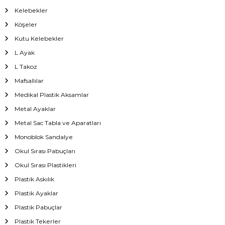
Kelebekler
Köşeler
Kutu Kelebekler
L Ayak
L Takoz
Mafsallılar
Medikal Plastik Aksamlar
Metal Ayaklar
Metal Sac Tabla ve Aparatları
Monoblok Sandalye
Okul Sırası Pabuçları
Okul Sırası Plastikleri
Plastik Askılık
Plastik Ayaklar
Plastik Pabuçlar
Plastik Tekerler