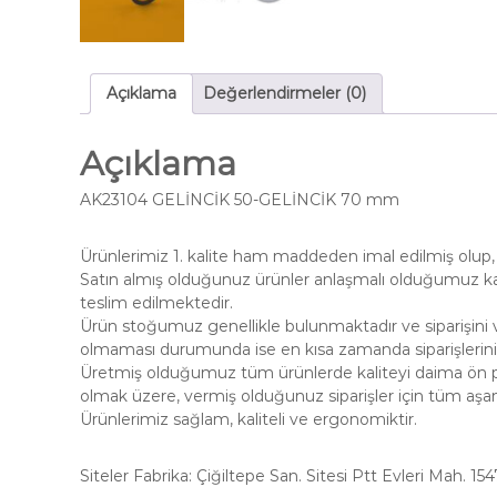
Açıklama
Değerlendirmeler (0)
Açıklama
AK23104 GELİNCİK 50-GELİNCİK 70 mm
Ürünlerimiz 1. kalite ham maddeden imal edilmiş olup, 
Satın almış olduğunuz ürünler anlaşmalı olduğumuz kar
teslim edilmektedir.
Ürün stoğumuz genellikle bulunmaktadır ve siparişini v
olmaması durumunda ise en kısa zamanda siparişleriniz
Üretmiş olduğumuz tüm ürünlerde kaliteyi daima ön pl
olmak üzere, vermiş olduğunuz siparişler için tüm aş
Ürünlerimiz sağlam, kaliteli ve ergonomiktir.
Siteler Fabrika: Çiğiltepe San. Sitesi Ptt Evleri Mah. 15