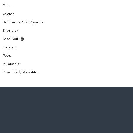
Pullar
Pvcler
Rotiller ve Gizli Ayarlılar
Sıkmalar
Stad Koltuğu
Tapalar
Tools
V Takozlar
Yuvarlak İç Plastikler