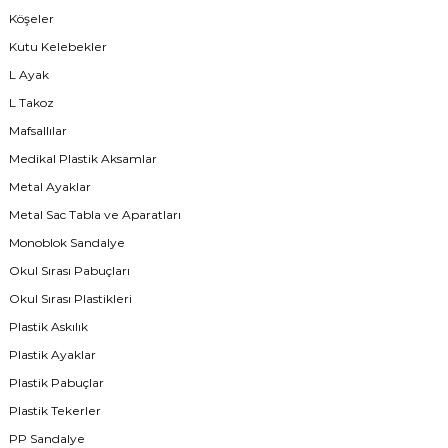
Köşeler
Kutu Kelebekler
L Ayak
L Takoz
Mafsallılar
Medikal Plastik Aksamlar
Metal Ayaklar
Metal Sac Tabla ve Aparatları
Monoblok Sandalye
Okul Sırası Pabuçları
Okul Sırası Plastikleri
Plastik Askılık
Plastik Ayaklar
Plastik Pabuçlar
Plastik Tekerler
PP Sandalye