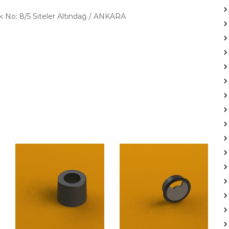
k No: 8/5 Siteler Altındağ / ANKARA