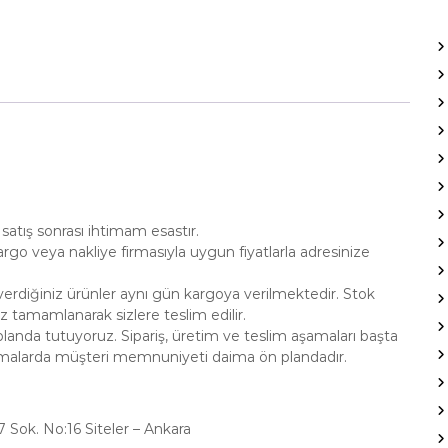
satış sonrası ihtimam esastır.
go veya nakliye firmasıyla uygun fiyatlarla adresinize
erdiğiniz ürünler aynı gün kargoya verilmektedir. Stok
 tamamlanarak sizlere teslim edilir.
anda tutuyoruz. Sipariş, üretim ve teslim aşamaları başta
amalarda müşteri memnuniyeti daima ön plandadır.
47 Sok. No:16 Siteler – Ankara