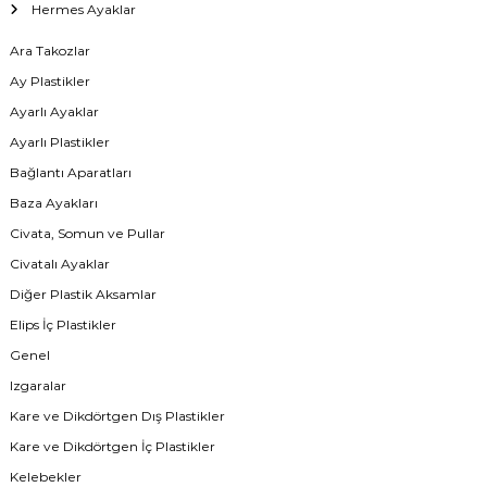
Hermes Ayaklar
Ara Takozlar
Ay Plastikler
Ayarlı Ayaklar
Ayarlı Plastikler
Bağlantı Aparatları
Baza Ayakları
Civata, Somun ve Pullar
Civatalı Ayaklar
Diğer Plastik Aksamlar
Elips İç Plastikler
Genel
Izgaralar
Kare ve Dikdörtgen Dış Plastikler
Kare ve Dikdörtgen İç Plastikler
Kelebekler