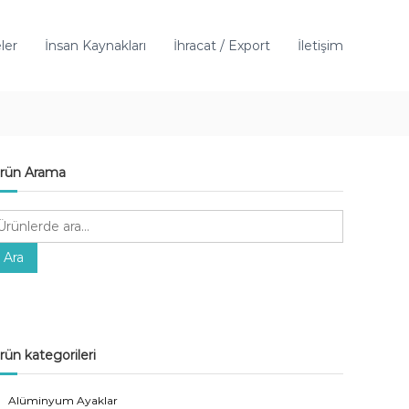
ler
İnsan Kaynakları
İhracat / Export
İletişim
rün Arama
Ara
rün kategorileri
Alüminyum Ayaklar