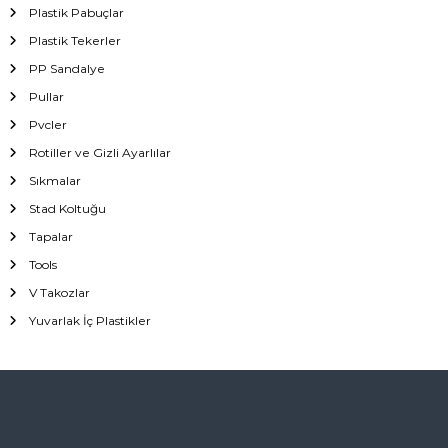
Plastik Pabuçlar
Plastik Tekerler
PP Sandalye
Pullar
Pvcler
Rotiller ve Gizli Ayarlılar
Sıkmalar
Stad Koltuğu
Tapalar
Tools
V Takozlar
Yuvarlak İç Plastikler