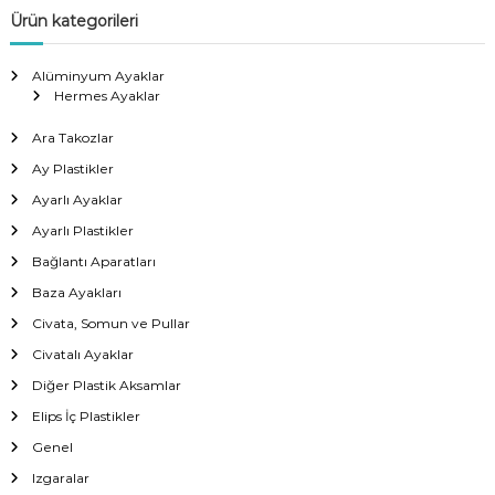
Ürün kategorileri
Alüminyum Ayaklar
Hermes Ayaklar
Ara Takozlar
Ay Plastikler
Ayarlı Ayaklar
Ayarlı Plastikler
Bağlantı Aparatları
Baza Ayakları
Civata, Somun ve Pullar
Civatalı Ayaklar
Diğer Plastik Aksamlar
Elips İç Plastikler
Genel
Izgaralar