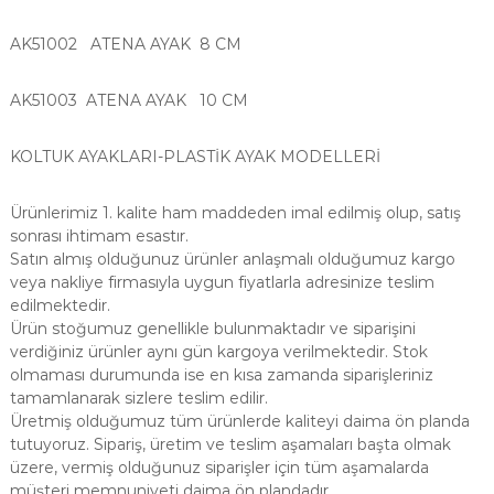
AK51002 ATENA AYAK 8 CM
AK51003 ATENA AYAK 10 CM
KOLTUK AYAKLARI-PLASTİK AYAK MODELLERİ
Ürünlerimiz 1. kalite ham maddeden imal edilmiş olup, satış
sonrası ihtimam esastır.
Satın almış olduğunuz ürünler anlaşmalı olduğumuz kargo
veya nakliye firmasıyla uygun fiyatlarla adresinize teslim
edilmektedir.
Ürün stoğumuz genellikle bulunmaktadır ve siparişini
verdiğiniz ürünler aynı gün kargoya verilmektedir. Stok
olmaması durumunda ise en kısa zamanda siparişleriniz
tamamlanarak sizlere teslim edilir.
Üretmiş olduğumuz tüm ürünlerde kaliteyi daima ön planda
tutuyoruz. Sipariş, üretim ve teslim aşamaları başta olmak
üzere, vermiş olduğunuz siparişler için tüm aşamalarda
müşteri memnuniyeti daima ön plandadır.