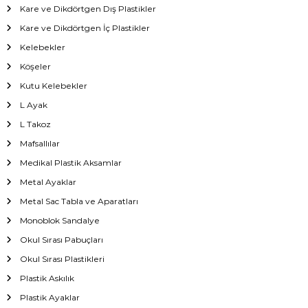
Kare ve Dikdörtgen Dış Plastikler
Kare ve Dikdörtgen İç Plastikler
Kelebekler
Köşeler
Kutu Kelebekler
L Ayak
L Takoz
Mafsallılar
Medikal Plastik Aksamlar
Metal Ayaklar
Metal Sac Tabla ve Aparatları
Monoblok Sandalye
Okul Sırası Pabuçları
Okul Sırası Plastikleri
Plastik Askılık
Plastik Ayaklar