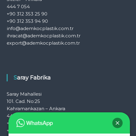
444 7 054
+90 312 353 25 90
+90 312 353 94 90
info@ademkocplastik.com.tr
ihracat@ademkocplastik.com.tr
export@ademkocplastik.com.tr
Saray Fabrika
Saray Mahallesi
101. Cad. No:25
Kahramankazan – Ankara
444 7 054
+90 312 353 25 72
+90 312 353 25 92