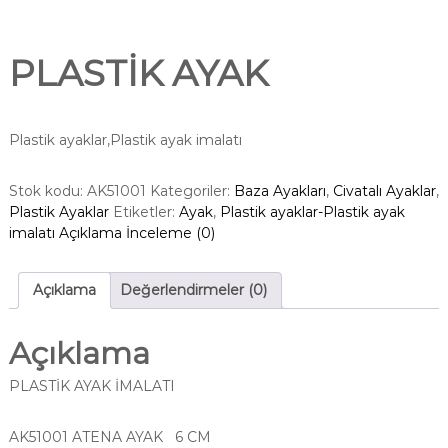
PLASTİK AYAK
Plastik ayaklar,Plastik ayak imalatı
Stok kodu:
AK51001
Kategoriler:
Baza Ayakları
,
Civatalı Ayaklar
,
Plastik Ayaklar
Etiketler:
Ayak
,
Plastik ayaklar-Plastik ayak
imalatı Açıklama İnceleme (0)
Açıklama
Değerlendirmeler (0)
Açıklama
PLASTİK AYAK İMALATI
AK51001 ATENA AYAK 6 CM