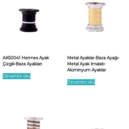
AK50041 Hermes Ayak
Metal Ayaklar-Baza Ayağı-
Çizgili-Baza Ayakları
Metal Ayak İmalatı-
Alüminyum Ayaklar
Devamını oku
Devamını oku