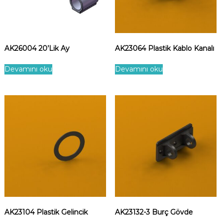
AK26004 20’Lik Ay
AK23064 Plastik Kablo Kanalı
Devamını oku
Devamını oku
AK23104 Plastik Gelincik
AK23132-3 Burç Gövde