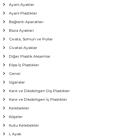
Ayarlı Ayaklar
Ayarlı Plastikler
Bağlantı Aparatları
Baza Ayakları
Civata, Somun ve Pullar
Civatalı Ayaklar
Diğer Plastik Aksamlar
Elips İç Plastikler
Genel
Izgaralar
Kare ve Dikdörtgen Dış Plastikler
Kare ve Dikdörtgen İç Plastikler
Kelebekler
Köşeler
Kutu Kelebekler
L Ayak