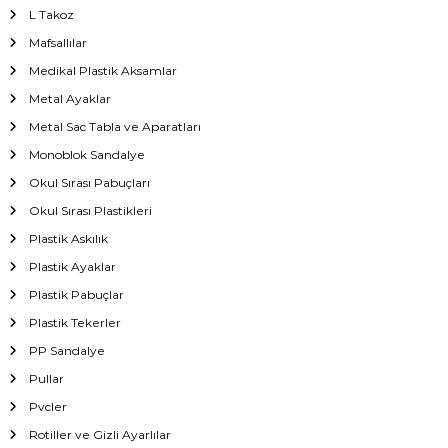
L Takoz
Mafsallılar
Medikal Plastik Aksamlar
Metal Ayaklar
Metal Sac Tabla ve Aparatları
Monoblok Sandalye
Okul Sırası Pabuçları
Okul Sırası Plastikleri
Plastik Askılık
Plastik Ayaklar
Plastik Pabuçlar
Plastik Tekerler
PP Sandalye
Pullar
Pvcler
Rotiller ve Gizli Ayarlılar