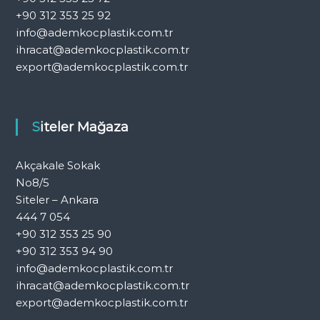
+90 312 353 25 92
info@ademkocplastik.com.tr
ihracat@ademkocplastik.com.tr
export@ademkocplastik.com.tr
Siteler Mağaza
Akçakale Sokak
No8/5
Siteler – Ankara
444 7 054
+90 312 353 25 90
+90 312 353 94 90
info@ademkocplastik.com.tr
ihracat@ademkocplastik.com.tr
export@ademkocplastik.com.tr