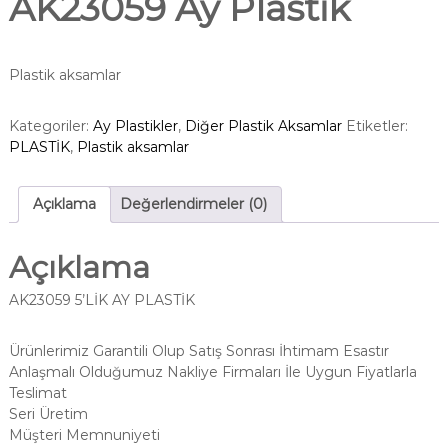
AK23059 Ay Plastik
Plastik aksamlar
Kategoriler:
Ay Plastikler
,
Diğer Plastik Aksamlar
Etiketler:
PLASTİK
,
Plastik aksamlar
Açıklama
Değerlendirmeler (0)
Açıklama
AK23059 5’LİK AY PLASTİK
Ürünlerimiz Garantili Olup Satış Sonrası İhtimam Esastır
Anlaşmalı Olduğumuz Nakliye Firmaları İle Uygun Fiyatlarla
Teslimat
Seri Üretim
Müşteri Memnuniyeti