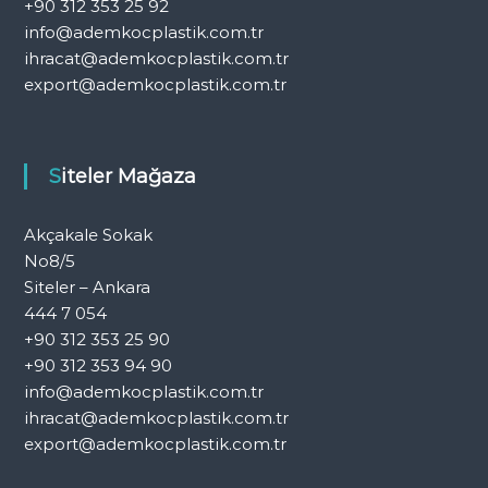
+90 312 353 25 92
info@ademkocplastik.com.tr
ihracat@ademkocplastik.com.tr
export@ademkocplastik.com.tr
Siteler Mağaza
Akçakale Sokak
No8/5
Siteler – Ankara
444 7 054
+90 312 353 25 90
+90 312 353 94 90
info@ademkocplastik.com.tr
ihracat@ademkocplastik.com.tr
export@ademkocplastik.com.tr