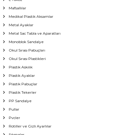
Mafsallılar
Medikal Plastik Aksamlar
Metal Ayaklar
Metal Sac Tabla ve Aparatları
Monoblok Sandalye
Okul Sırası Pabuçları
Okul Sırası Plastikleri
Plastik Askılık
Plastik Ayaklar
Plastik Pabuçlar
Plastik Tekerler
PP Sandalye
Pullar
Pvcler
Rotiller ve Gizli Ayarlılar
Sıkmalar