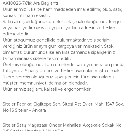
AK10026-76’lık Ara Bağlantı
Ürünlerimiz 1. kalite ham maddeden imal edilmiş olup, satış
sonrası ihtimam esastır.
Satın almış olduğunuz ürünler anlaşmalı olduğumuz kargo
veya nakliye firmasıyla uygun fiyatlarla adresinize teslim
edilmektedir.
Ürün stoğumuz genellikle bulunmaktadır ve siparişini
verdiğiniz ürünler aynı gün kargoya verilmektedir. Stok
olmaması durumunda ise en kısa zamanda siparişleriniz
tamamlanarak sizlere teslim edilir.
Üretmiş olduğumuz tüm ürünlerde kaliteyi daima ön planda
tutuyoruz. Sipariş, üretim ve teslim aşamaları başta olmak
üzere, vermiş olduğunuz siparişler için tüm aşamalarda
müşteri memnuniyeti daima ön plandadır.
Ürünlerimiz sağlam, kaliteli ve ergonomiktir.
Siteler Fabrika: Çiğiltepe San. Sitesi Ptt Evleri Mah. 1547 Sok.
No:16 Siteler – Ankara
Siteler Satış Mağazası: Önder Mahallesi Akçakale Sokak No: