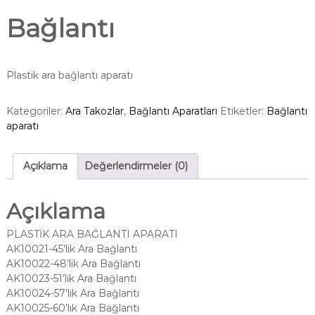
Bağlantı
Plastik ara bağlantı aparatı
Kategoriler:
Ara Takozlar
,
Bağlantı Aparatları
Etiketler:
Bağlantı
aparatı
Açıklama
Değerlendirmeler (0)
Açıklama
PLASTİK ARA BAĞLANTI APARATI
AK10021-45’lik Ara Bağlantı
AK10022-48’lik Ara Bağlantı
AK10023-51’lik Ara Bağlantı
AK10024-57’lik Ara Bağlantı
AK10025-60’lık Ara Bağlantı