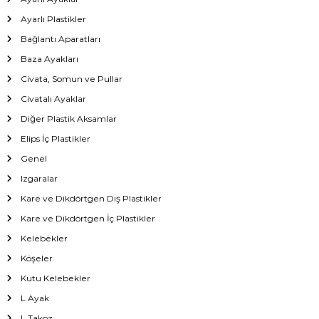
Ayarlı Plastikler
Bağlantı Aparatları
Baza Ayakları
Civata, Somun ve Pullar
Civatalı Ayaklar
Diğer Plastik Aksamlar
Elips İç Plastikler
Genel
Izgaralar
Kare ve Dikdörtgen Dış Plastikler
Kare ve Dikdörtgen İç Plastikler
Kelebekler
Köşeler
Kutu Kelebekler
L Ayak
L Takoz