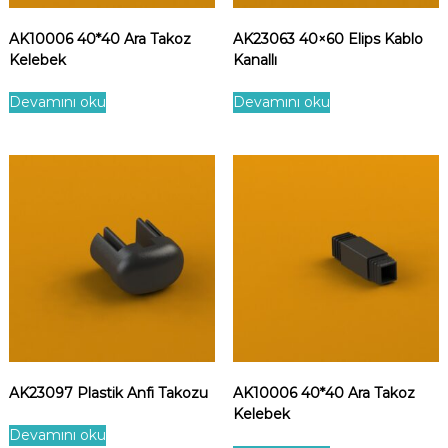
AK10006 40*40 Ara Takoz
AK23063 40×60 Elips Kablo
Kelebek
Kanallı
Devamını oku
Devamını oku
AK23097 Plastik Anfi Takozu
AK10006 40*40 Ara Takoz
Kelebek
Devamını oku