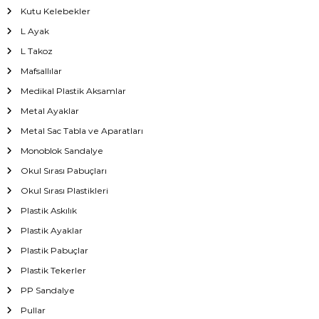
Kutu Kelebekler
L Ayak
L Takoz
Mafsallılar
Medikal Plastik Aksamlar
Metal Ayaklar
Metal Sac Tabla ve Aparatları
Monoblok Sandalye
Okul Sırası Pabuçları
Okul Sırası Plastikleri
Plastik Askılık
Plastik Ayaklar
Plastik Pabuçlar
Plastik Tekerler
PP Sandalye
Pullar