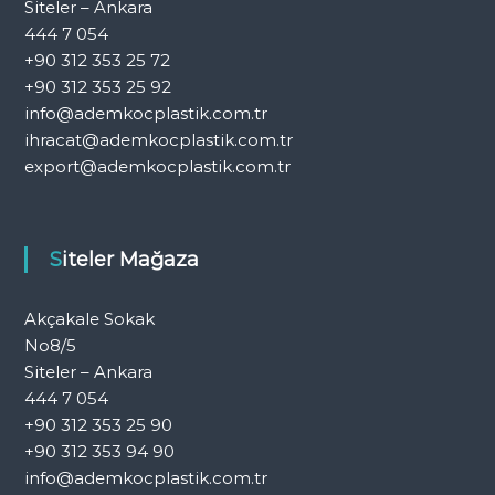
Siteler – Ankara
444 7 054
+90 312 353 25 72
+90 312 353 25 92
info@ademkocplastik.com.tr
ihracat@ademkocplastik.com.tr
export@ademkocplastik.com.tr
Siteler Mağaza
Akçakale Sokak
No8/5
Siteler – Ankara
444 7 054
+90 312 353 25 90
+90 312 353 94 90
info@ademkocplastik.com.tr