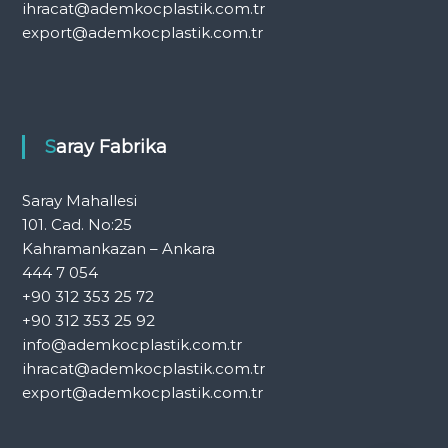
ihracat@ademkocplastik.com.tr
export@ademkocplastik.com.tr
Saray Fabrika
Saray Mahallesi
101. Cad. No:25
Kahramankazan – Ankara
444 7 054
+90 312 353 25 72
+90 312 353 25 92
info@ademkocplastik.com.tr
ihracat@ademkocplastik.com.tr
export@ademkocplastik.com.tr