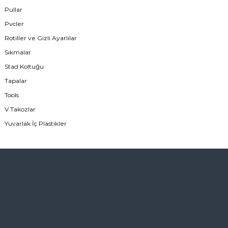
Pullar
Pvcler
Rotiller ve Gizli Ayarlılar
Sıkmalar
Stad Koltuğu
Tapalar
Tools
V Takozlar
Yuvarlak İç Plastikler