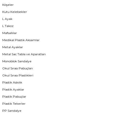
Köşeler
Kutu Kelebekler
L Ayak
L Takoz
Mafsallılar
Medikal Plastik Aksamlar
Metal Ayaklar
Metal Sac Tabla ve Aparatları
Monoblok Sandalye
Okul Sırası Pabuçları
Okul Sırası Plastikleri
Plastik Askılık
Plastik Ayaklar
Plastik Pabuçlar
Plastik Tekerler
PP Sandalye