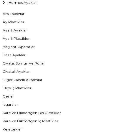
Hermes Ayaklar
Ara Takozlar
Ay Plastikler
Ayarlı Ayaklar
Ayarlı Plastikler
Bağlantı Aparatları
Baza Ayakları
Civata, Somun ve Pullar
Civatalı Ayaklar
Diğer Plastik Aksamlar
Elips İç Plastikler
Genel
Izgaralar
Kare ve Dikdörtgen Dış Plastikler
Kare ve Dikdörtgen İç Plastikler
Kelebekler