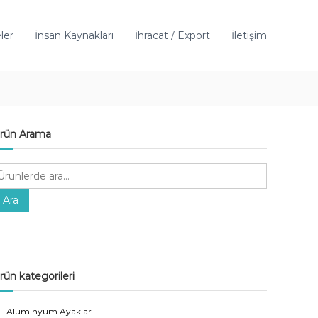
ler
İnsan Kaynakları
İhracat / Export
İletişim
rün Arama
Ara
rün kategorileri
Alüminyum Ayaklar