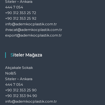
Siteler – Ankara
444 7 054
+90 312 353 25 72
+90 312 353 25 92
info@ademkocplastik.com.tr
ihracat@ademkocplastik.com.tr
export@ademkocplastik.com.tr
Siteler Mağaza
Akçakale Sokak
No8/5
Siteler – Ankara
444 7 054
+90 312 353 25 90
+90 312 353 94 90
info@ademkocplastik.com.tr