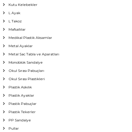
Kutu Kelebekler
L Ayak
L Takoz
Mafsallılar
Medikal Plastik Aksamlar
Metal Ayaklar
Metal Sac Tabla ve Aparatları
Monoblok Sandalye
Okul Sırası Pabuçları
Okul Sırası Plastikleri
Plastik Askılık
Plastik Ayaklar
Plastik Pabuçlar
Plastik Tekerler
PP Sandalye
Pullar