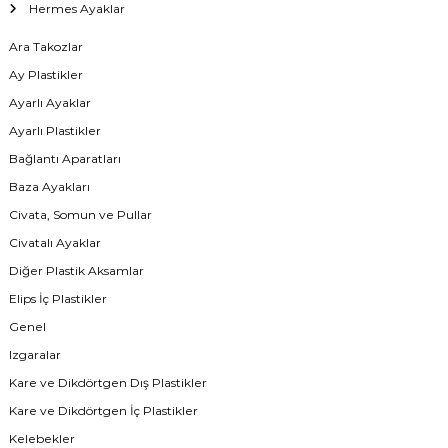
Hermes Ayaklar
Ara Takozlar
Ay Plastikler
Ayarlı Ayaklar
Ayarlı Plastikler
Bağlantı Aparatları
Baza Ayakları
Civata, Somun ve Pullar
Civatalı Ayaklar
Diğer Plastik Aksamlar
Elips İç Plastikler
Genel
Izgaralar
Kare ve Dikdörtgen Dış Plastikler
Kare ve Dikdörtgen İç Plastikler
Kelebekler