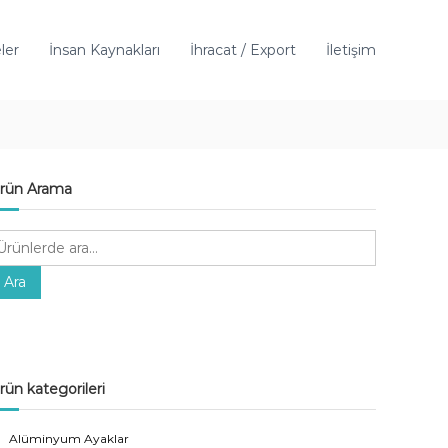
ler
İnsan Kaynakları
İhracat / Export
İletişim
rün Arama
Ara
rün kategorileri
Alüminyum Ayaklar