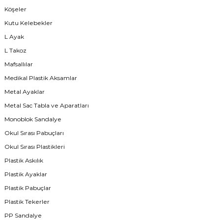
Köşeler
Kutu Kelebekler
L Ayak
L Takoz
Mafsallılar
Medikal Plastik Aksamlar
Metal Ayaklar
Metal Sac Tabla ve Aparatları
Monoblok Sandalye
Okul Sırası Pabuçları
Okul Sırası Plastikleri
Plastik Askılık
Plastik Ayaklar
Plastik Pabuçlar
Plastik Tekerler
PP Sandalye