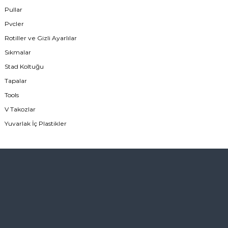
Pullar
Pvcler
Rotiller ve Gizli Ayarlılar
Sıkmalar
Stad Koltuğu
Tapalar
Tools
V Takozlar
Yuvarlak İç Plastikler