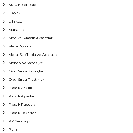
Kutu Kelebekler
L Ayak
L Takoz
Mafsallılar
Medikal Plastik Aksamlar
Metal Ayaklar
Metal Sac Tabla ve Aparatları
Monoblok Sandalye
Okul Sırası Pabuçları
Okul Sırası Plastikleri
Plastik Askılık
Plastik Ayaklar
Plastik Pabuçlar
Plastik Tekerler
PP Sandalye
Pullar