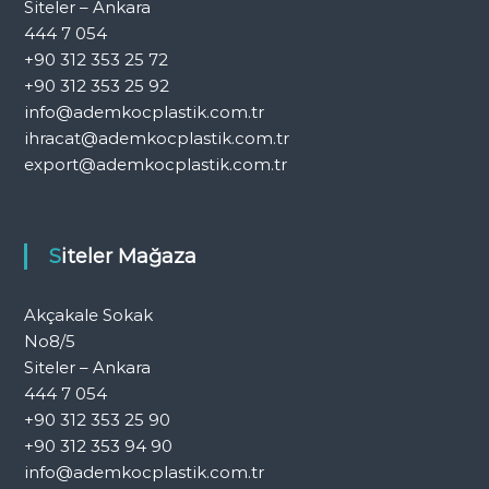
Siteler – Ankara
444 7 054
+90 312 353 25 72
+90 312 353 25 92
info@ademkocplastik.com.tr
ihracat@ademkocplastik.com.tr
export@ademkocplastik.com.tr
Siteler Mağaza
Akçakale Sokak
No8/5
Siteler – Ankara
444 7 054
+90 312 353 25 90
+90 312 353 94 90
info@ademkocplastik.com.tr