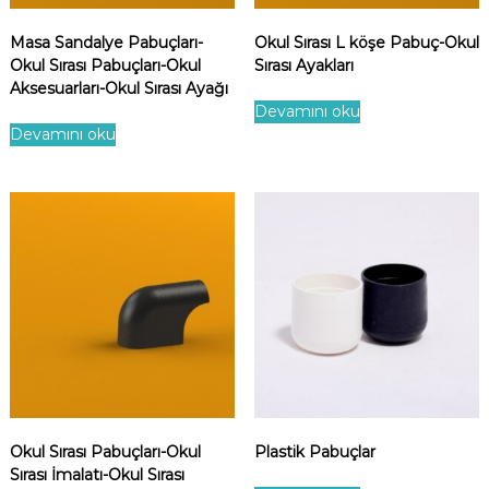
Masa Sandalye Pabuçları-
Okul Sırası L köşe Pabuç-Okul
Okul Sırası Pabuçları-Okul
Sırası Ayakları
Aksesuarları-Okul Sırası Ayağı
Devamını oku
Devamını oku
Okul Sırası Pabuçları-Okul
Plastik Pabuçlar
Sırası İmalatı-Okul Sırası