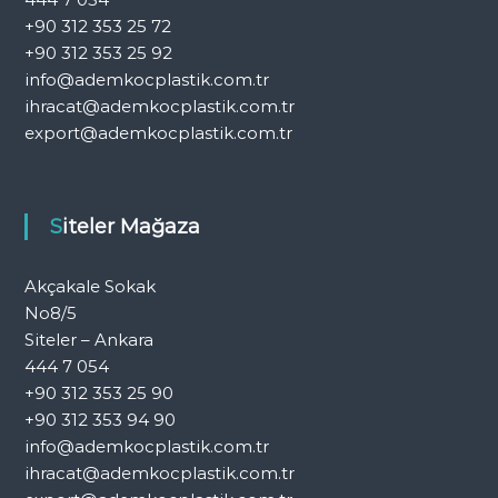
+90 312 353 25 72
+90 312 353 25 92
info@ademkocplastik.com.tr
ihracat@ademkocplastik.com.tr
export@ademkocplastik.com.tr
Siteler Mağaza
Akçakale Sokak
No8/5
Siteler – Ankara
444 7 054
+90 312 353 25 90
+90 312 353 94 90
info@ademkocplastik.com.tr
ihracat@ademkocplastik.com.tr