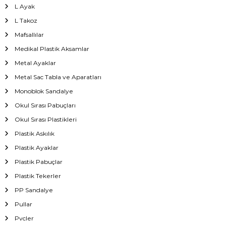
L Ayak
L Takoz
Mafsallılar
Medikal Plastik Aksamlar
Metal Ayaklar
Metal Sac Tabla ve Aparatları
Monoblok Sandalye
Okul Sırası Pabuçları
Okul Sırası Plastikleri
Plastik Askılık
Plastik Ayaklar
Plastik Pabuçlar
Plastik Tekerler
PP Sandalye
Pullar
Pvcler