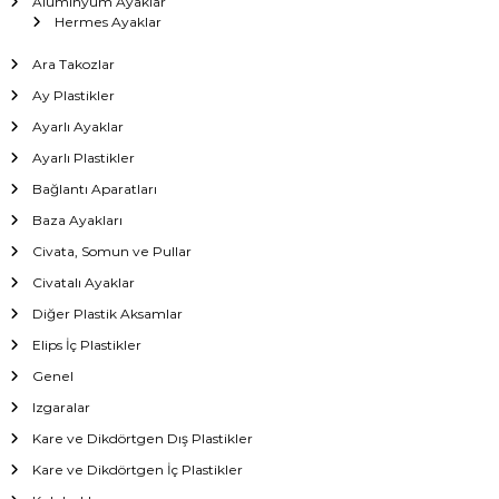
Alüminyum Ayaklar
Hermes Ayaklar
Ara Takozlar
Ay Plastikler
Ayarlı Ayaklar
Ayarlı Plastikler
Bağlantı Aparatları
Baza Ayakları
Civata, Somun ve Pullar
Civatalı Ayaklar
Diğer Plastik Aksamlar
Elips İç Plastikler
Genel
Izgaralar
Kare ve Dikdörtgen Dış Plastikler
Kare ve Dikdörtgen İç Plastikler