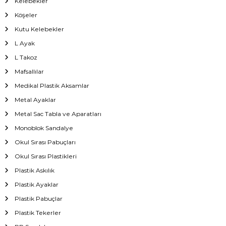
Kelebekler
Köşeler
Kutu Kelebekler
L Ayak
L Takoz
Mafsallılar
Medikal Plastik Aksamlar
Metal Ayaklar
Metal Sac Tabla ve Aparatları
Monoblok Sandalye
Okul Sırası Pabuçları
Okul Sırası Plastikleri
Plastik Askılık
Plastik Ayaklar
Plastik Pabuçlar
Plastik Tekerler