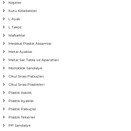
Köşeler
Kutu Kelebekler
L Ayak
L Takoz
Mafsallılar
Medikal Plastik Aksamlar
Metal Ayaklar
Metal Sac Tabla ve Aparatları
Monoblok Sandalye
Okul Sırası Pabuçları
Okul Sırası Plastikleri
Plastik Askılık
Plastik Ayaklar
Plastik Pabuçlar
Plastik Tekerler
PP Sandalye