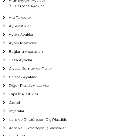
Alüminyum Ayaklar
Hermes Ayaklar
Ara Takozlar
Ay Plastikler
Ayarlı Ayaklar
Ayarlı Plastikler
Bağlantı Aparatları
Baza Ayakları
Civata, Somun ve Pullar
Civatalı Ayaklar
Diğer Plastik Aksamlar
Elips İç Plastikler
Genel
Izgaralar
Kare ve Dikdörtgen Dış Plastikler
Kare ve Dikdörtgen İç Plastikler