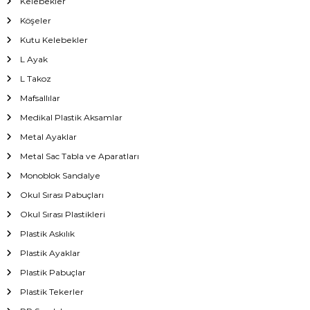
Kelebekler
Köşeler
Kutu Kelebekler
L Ayak
L Takoz
Mafsallılar
Medikal Plastik Aksamlar
Metal Ayaklar
Metal Sac Tabla ve Aparatları
Monoblok Sandalye
Okul Sırası Pabuçları
Okul Sırası Plastikleri
Plastik Askılık
Plastik Ayaklar
Plastik Pabuçlar
Plastik Tekerler