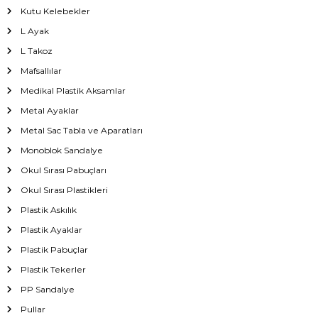
Kutu Kelebekler
L Ayak
L Takoz
Mafsallılar
Medikal Plastik Aksamlar
Metal Ayaklar
Metal Sac Tabla ve Aparatları
Monoblok Sandalye
Okul Sırası Pabuçları
Okul Sırası Plastikleri
Plastik Askılık
Plastik Ayaklar
Plastik Pabuçlar
Plastik Tekerler
PP Sandalye
Pullar