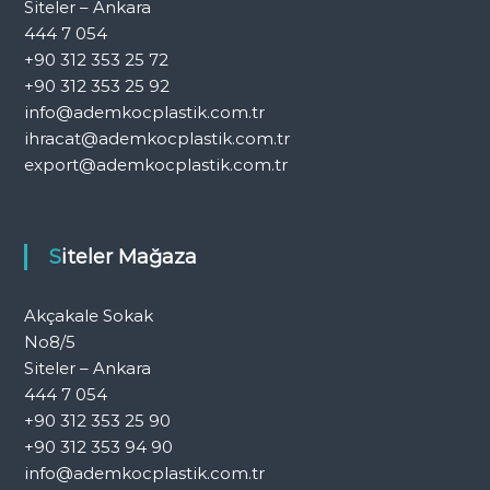
Siteler – Ankara
444 7 054
+90 312 353 25 72
+90 312 353 25 92
info@ademkocplastik.com.tr
ihracat@ademkocplastik.com.tr
export@ademkocplastik.com.tr
Siteler Mağaza
Akçakale Sokak
No8/5
Siteler – Ankara
444 7 054
+90 312 353 25 90
+90 312 353 94 90
info@ademkocplastik.com.tr