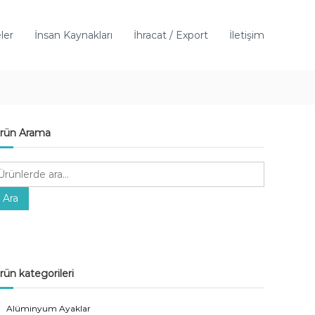
ler
İnsan Kaynakları
İhracat / Export
İletişim
rün Arama
Ara
rün kategorileri
Alüminyum Ayaklar