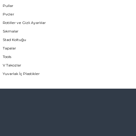
Pullar
Pvcler
Rotiller ve Gizli Ayarlılar
Sıkmalar
Stad Koltuğu
Tapalar
Tools
V Takozlar
Yuvarlak İç Plastikler