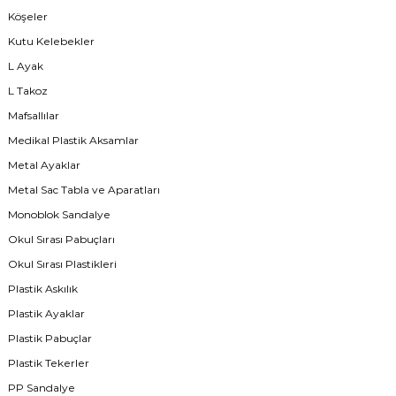
Köşeler
Kutu Kelebekler
L Ayak
L Takoz
Mafsallılar
Medikal Plastik Aksamlar
Metal Ayaklar
Metal Sac Tabla ve Aparatları
Monoblok Sandalye
Okul Sırası Pabuçları
Okul Sırası Plastikleri
Plastik Askılık
Plastik Ayaklar
Plastik Pabuçlar
Plastik Tekerler
PP Sandalye