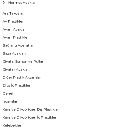
Hermes Ayaklar
Ara Takozlar
Ay Plastikler
Ayarlı Ayaklar
Ayarlı Plastikler
Bağlantı Aparatları
Baza Ayakları
Civata, Somun ve Pullar
Civatalı Ayaklar
Diğer Plastik Aksamlar
Elips İç Plastikler
Genel
Izgaralar
Kare ve Dikdörtgen Dış Plastikler
Kare ve Dikdörtgen İç Plastikler
Kelebekler