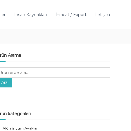
ler
İnsan Kaynakları
İhracat / Export
İletişim
rün Arama
Ara
rün kategorileri
Alüminyum Ayaklar