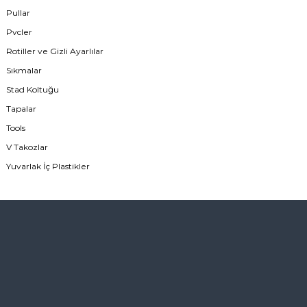
Pullar
Pvcler
Rotiller ve Gizli Ayarlılar
Sıkmalar
Stad Koltuğu
Tapalar
Tools
V Takozlar
Yuvarlak İç Plastikler