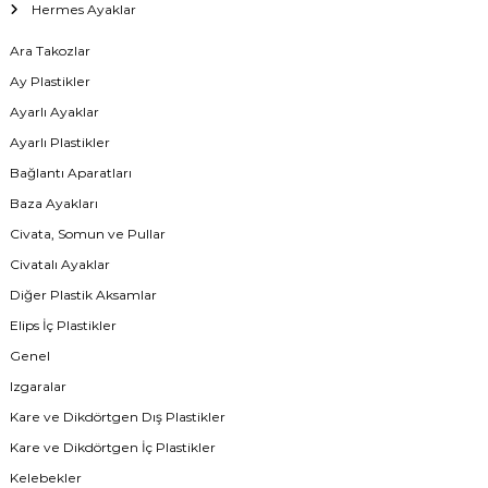
Hermes Ayaklar
Ara Takozlar
Ay Plastikler
Ayarlı Ayaklar
Ayarlı Plastikler
Bağlantı Aparatları
Baza Ayakları
Civata, Somun ve Pullar
Civatalı Ayaklar
Diğer Plastik Aksamlar
Elips İç Plastikler
Genel
Izgaralar
Kare ve Dikdörtgen Dış Plastikler
Kare ve Dikdörtgen İç Plastikler
Kelebekler