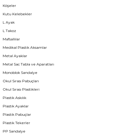
Köşeler
Kutu Kelebekler
L Ayak
L Takoz
Mafsallılar
Medikal Plastik Aksamlar
Metal Ayaklar
Metal Sac Tabla ve Aparatları
Monoblok Sandalye
Okul Sırası Pabuçları
Okul Sırası Plastikleri
Plastik Askılık
Plastik Ayaklar
Plastik Pabuçlar
Plastik Tekerler
PP Sandalye